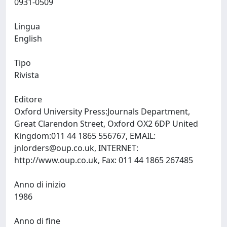
0931-0509
Lingua
English
Tipo
Rivista
Editore
Oxford University Press:Journals Department,
Great Clarendon Street, Oxford OX2 6DP United
Kingdom:011 44 1865 556767, EMAIL:
jnlorders@oup.co.uk
, INTERNET:
http://www.oup.co.uk, Fax: 011 44 1865 267485
Anno di inizio
1986
Anno di fine