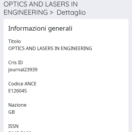
OPTICS AND LASERS IN
ENGINEERING > Dettaglio
Informazioni generali
Titolo
OPTICS AND LASERS IN ENGINEERING
Cris ID
journal23939
Codice ANCE
E126045
Nazione
GB
ISSN