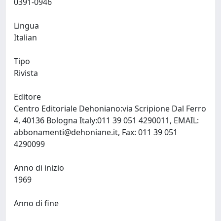
0391-0946
Lingua
Italian
Tipo
Rivista
Editore
Centro Editoriale Dehoniano:via Scripione Dal Ferro
4, 40136 Bologna Italy:011 39 051 4290011, EMAIL:
abbonamenti@dehoniane.it
, Fax: 011 39 051
4290099
Anno di inizio
1969
Anno di fine