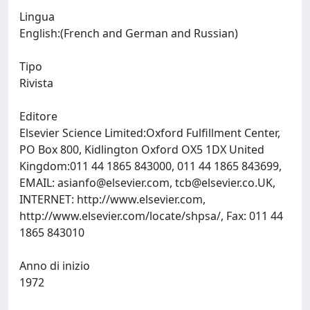
Lingua
English:(French and German and Russian)
Tipo
Rivista
Editore
Elsevier Science Limited:Oxford Fulfillment Center,
PO Box 800, Kidlington Oxford OX5 1DX United
Kingdom:011 44 1865 843000, 011 44 1865 843699,
EMAIL:
asianfo@elsevier.com
,
tcb@elsevier.co.UK
,
INTERNET: http://www.elsevier.com,
http://www.elsevier.com/locate/shpsa/, Fax: 011 44
1865 843010
Anno di inizio
1972