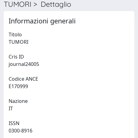
TUMORI > Dettaglio
Informazioni generali
Titolo
TUMORI
Cris ID
journal24005
Codice ANCE
E170999
Nazione
IT
ISSN
0300-8916