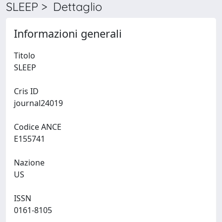
SLEEP > Dettaglio
Informazioni generali
Titolo
SLEEP
Cris ID
journal24019
Codice ANCE
E155741
Nazione
US
ISSN
0161-8105