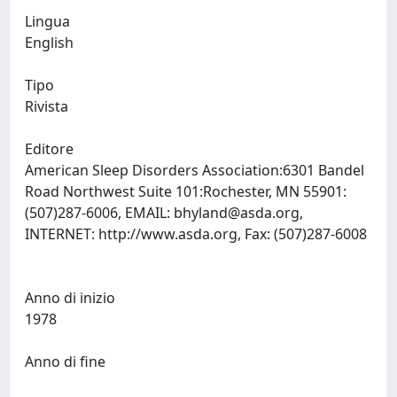
Lingua
English
Tipo
Rivista
Editore
American Sleep Disorders Association:6301 Bandel
Road Northwest Suite 101:Rochester, MN 55901:
(507)287-6006, EMAIL:
bhyland@asda.org
,
INTERNET: http://www.asda.org, Fax: (507)287-6008
Anno di inizio
1978
Anno di fine