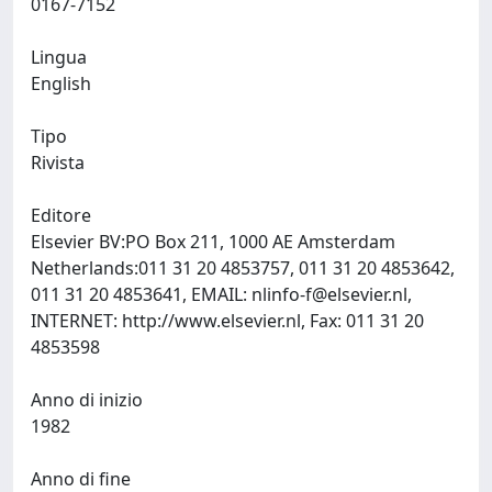
0167-7152
Lingua
English
Tipo
Rivista
Editore
Elsevier BV:PO Box 211, 1000 AE Amsterdam
Netherlands:011 31 20 4853757, 011 31 20 4853642,
011 31 20 4853641, EMAIL:
nlinfo-f@elsevier.nl
,
INTERNET: http://www.elsevier.nl, Fax: 011 31 20
4853598
Anno di inizio
1982
Anno di fine