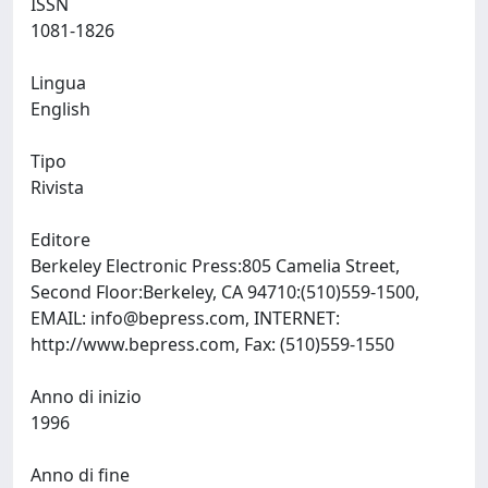
ISSN
1081-1826
Lingua
English
Tipo
Rivista
Editore
Berkeley Electronic Press:805 Camelia Street,
Second Floor:Berkeley, CA 94710:(510)559-1500,
EMAIL:
info@bepress.com
, INTERNET:
http://www.bepress.com, Fax: (510)559-1550
Anno di inizio
1996
Anno di fine