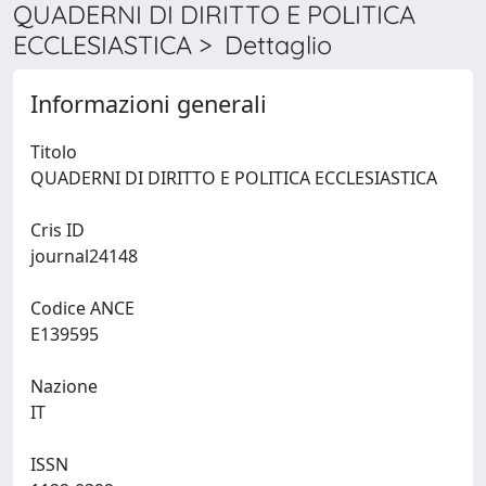
QUADERNI DI DIRITTO E POLITICA
ECCLESIASTICA > Dettaglio
Informazioni generali
Titolo
QUADERNI DI DIRITTO E POLITICA ECCLESIASTICA
Cris ID
journal24148
Codice ANCE
E139595
Nazione
IT
ISSN