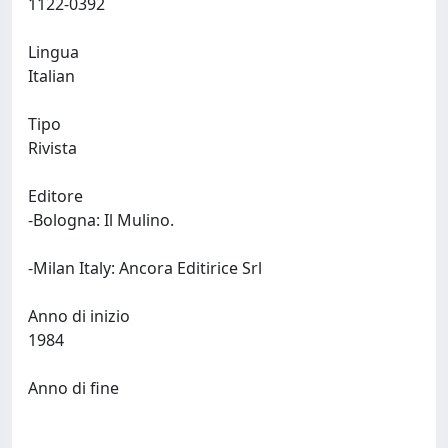
1122-0392
Lingua
Italian
Tipo
Rivista
Editore
-Bologna: Il Mulino.
-Milan Italy: Ancora Editirice Srl
Anno di inizio
1984
Anno di fine