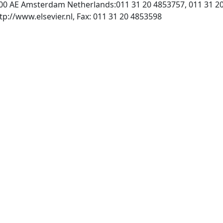
000 AE Amsterdam Netherlands:011 31 20 4853757, 011 31 2
, INTERNET: http://www.elsevier.nl, Fax: 011 31 20 4853598