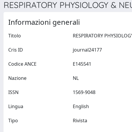
RESPIRATORY PHYSIOLOGY & NEU
Informazioni generali
Titolo
Cris ID
journal24177
Codice ANCE
E145541
Nazione
NL
ISSN
1569-9048
Lingua
English
Tipo
Rivista