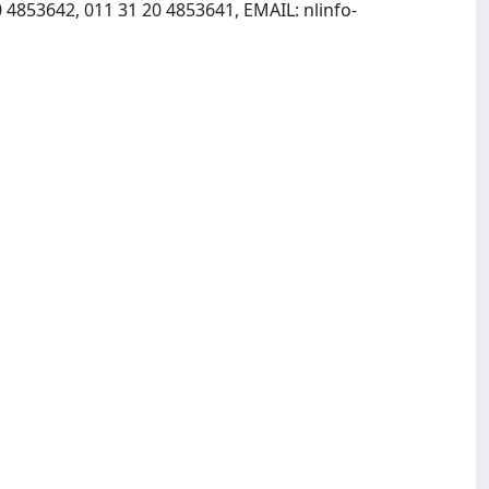
0 4853642, 011 31 20 4853641, EMAIL:
nlinfo-