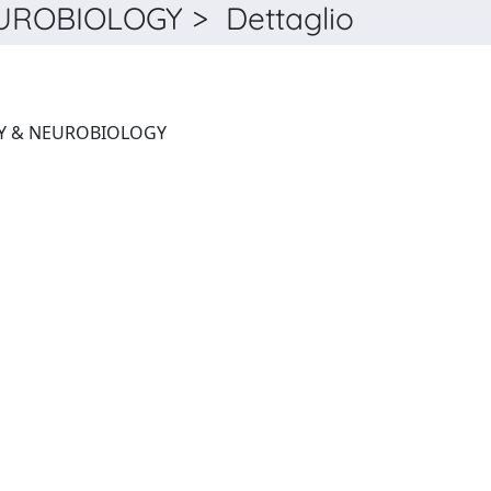
ROBIOLOGY > Dettaglio
RESPIRATORY PHYSIOLOGY & NEUROBIOLOGY