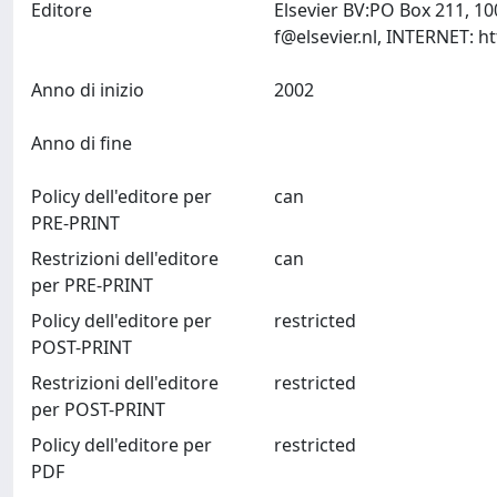
Editore
Elsevier BV:PO Box 211, 1
f@elsevier.nl
Anno di inizio
2002
Anno di fine
Policy dell'editore per
can
PRE-PRINT
Restrizioni dell'editore
can
per PRE-PRINT
Policy dell'editore per
restricted
POST-PRINT
Restrizioni dell'editore
restricted
per POST-PRINT
Policy dell'editore per
restricted
PDF