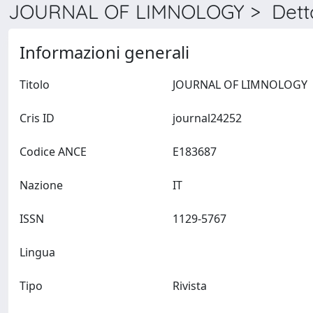
JOURNAL OF LIMNOLOGY > Detta
Informazioni generali
Titolo
JOURNAL OF LIMNOLOGY
Cris ID
journal24252
Codice ANCE
E183687
Nazione
IT
ISSN
1129-5767
Lingua
Tipo
Rivista