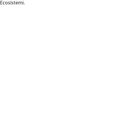
Istituto per lo Studio degli Ecosistemi.