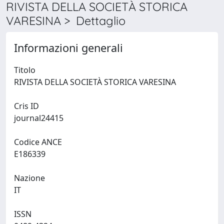
RIVISTA DELLA SOCIETÀ STORICA
VARESINA > Dettaglio
Informazioni generali
Titolo
RIVISTA DELLA SOCIETÀ STORICA VARESINA
Cris ID
journal24415
Codice ANCE
E186339
Nazione
IT
ISSN