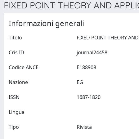
FIXED POINT THEORY AND APPLIC
Informazioni generali
Titolo
Cris ID
journal24458
Codice ANCE
E188908
Nazione
EG
ISSN
1687-1820
Lingua
Tipo
Rivista