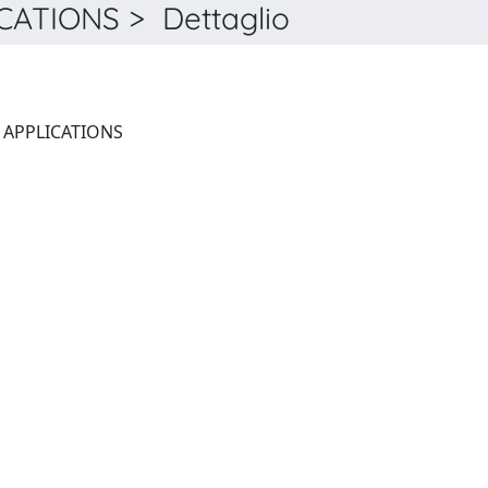
ATIONS > Dettaglio
FIXED POINT THEORY AND APPLICATIONS