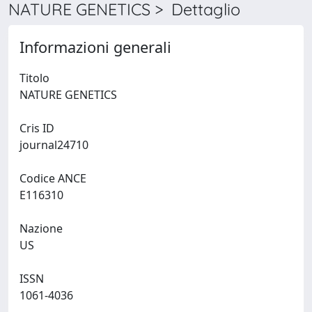
NATURE GENETICS > Dettaglio
Informazioni generali
Titolo
NATURE GENETICS
Cris ID
journal24710
Codice ANCE
E116310
Nazione
US
ISSN
1061-4036