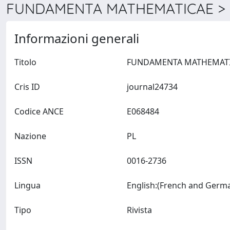
FUNDAMENTA MATHEMATICAE > D
Informazioni generali
Titolo
Cris ID
journal24734
Codice ANCE
E068484
Nazione
PL
ISSN
0016-2736
Lingua
Tipo
Rivista