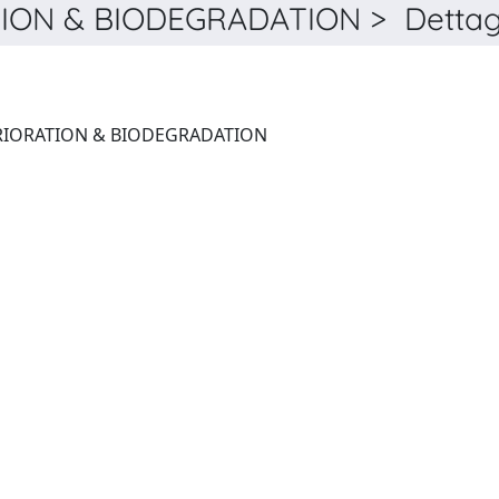
ON & BIODEGRADATION > Dettag
INTERNATIONAL BIODETERIORATION & BIODEGRADATION