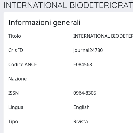
INTERNATIONAL BIODETERIORATI
Informazioni generali
Titolo
Cris ID
journal24780
Codice ANCE
E084568
Nazione
ISSN
0964-8305
Lingua
English
Tipo
Rivista