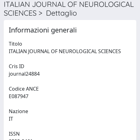
ITALIAN JOURNAL OF NEUROLOGICAL
SCIENCES > Dettaglio
Informazioni generali
Titolo
ITALIAN JOURNAL OF NEUROLOGICAL SCIENCES
Cris ID
journal24884
Codice ANCE
E087947
Nazione
IT
ISSN