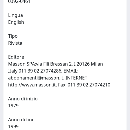
0392-0461
Lingua
English
Tipo
Rivista
Editore
Masson SPA:via Flli Bressan 2, I 20126 Milan
Italy:011 39 02 27074286, EMAIL:
aboonamenti@masson.it
, INTERNET:
http://www.masson.it, Fax: 011 39 02 27074210
Anno di inizio
1979
Anno di fine
1999