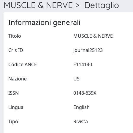
MUSCLE & NERVE > Dettaglio
Informazioni generali
Titolo
MUSCLE & NERVE
Cris ID
journal25123
Codice ANCE
E114140
Nazione
US
ISSN
0148-639X
Lingua
English
Tipo
Rivista