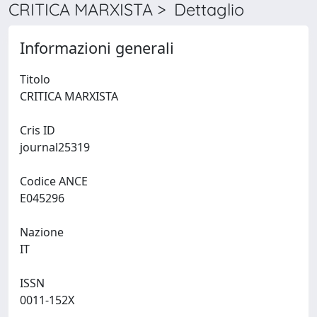
CRITICA MARXISTA > Dettaglio
Informazioni generali
Titolo
CRITICA MARXISTA
Cris ID
journal25319
Codice ANCE
E045296
Nazione
IT
ISSN
0011-152X