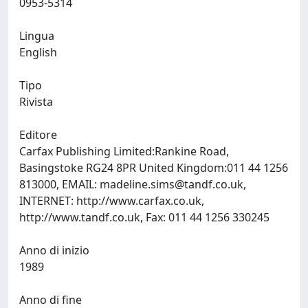
0953-5314
Lingua
English
Tipo
Rivista
Editore
Carfax Publishing Limited:Rankine Road,
Basingstoke RG24 8PR United Kingdom:011 44 1256
813000, EMAIL:
madeline.sims@tandf.co.uk
,
INTERNET: http://www.carfax.co.uk,
http://www.tandf.co.uk, Fax: 011 44 1256 330245
Anno di inizio
1989
Anno di fine