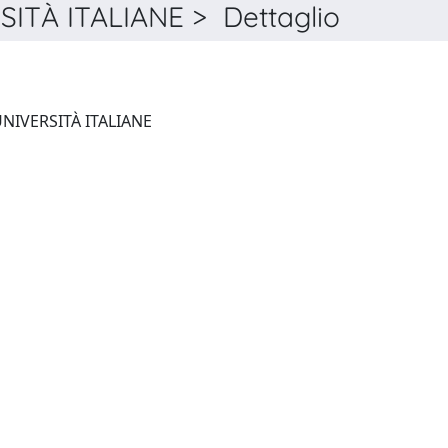
ITÀ ITALIANE > Dettaglio
ANNALI DI STORIA DELLE UNIVERSITÀ ITALIANE