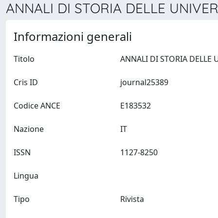
ANNALI DI STORIA DELLE UNIVERS
Informazioni generali
Titolo
Cris ID
journal25389
Codice ANCE
E183532
Nazione
IT
ISSN
1127-8250
Lingua
Tipo
Rivista