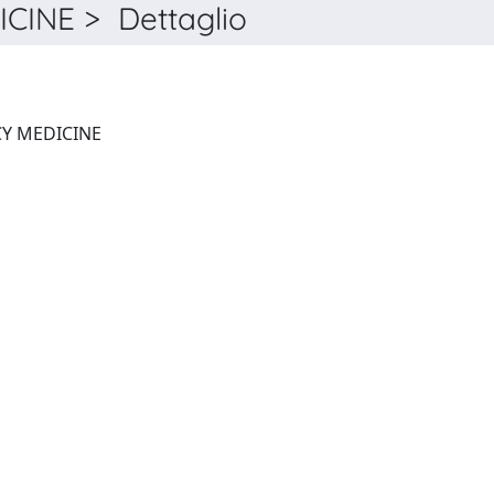
INE > Dettaglio
INTERNAL AND EMERGENCY MEDICINE