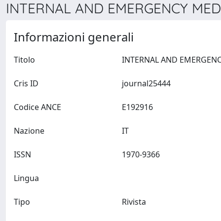
INTERNAL AND EMERGENCY MEDIC
Informazioni generali
Titolo
Cris ID
journal25444
Codice ANCE
E192916
Nazione
IT
ISSN
1970-9366
Lingua
Tipo
Rivista