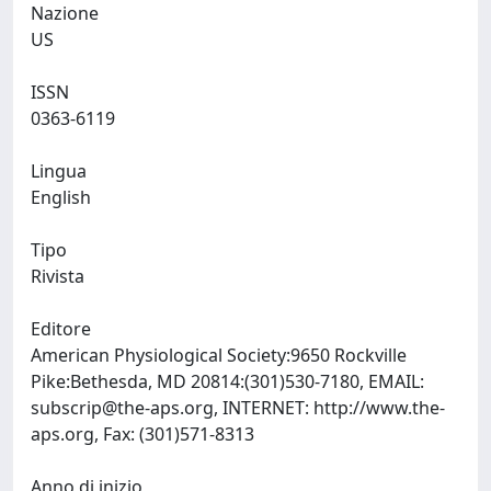
Nazione
US
ISSN
0363-6119
Lingua
English
Tipo
Rivista
Editore
American Physiological Society:9650 Rockville
Pike:Bethesda, MD 20814:(301)530-7180, EMAIL:
subscrip@the-aps.org
, INTERNET: http://www.the-
aps.org, Fax: (301)571-8313
Anno di inizio