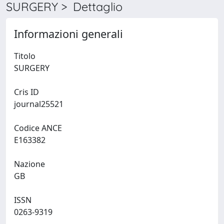
SURGERY > Dettaglio
Informazioni generali
Titolo
SURGERY
Cris ID
journal25521
Codice ANCE
E163382
Nazione
GB
ISSN
0263-9319