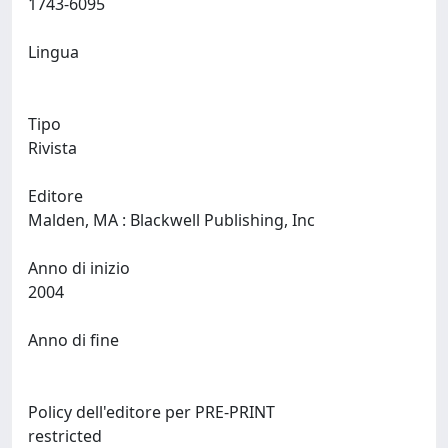
1743-6095
Lingua
Tipo
Rivista
Editore
Malden, MA : Blackwell Publishing, Inc
Anno di inizio
2004
Anno di fine
Policy dell'editore per PRE-PRINT
restricted