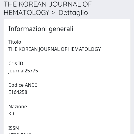
THE KOREAN JOURNAL OF
HEMATOLOGY > Dettaglio
Informazioni generali
Titolo
THE KOREAN JOURNAL OF HEMATOLOGY
Cris ID
journal25775
Codice ANCE
E164258
Nazione
KR
ISSN