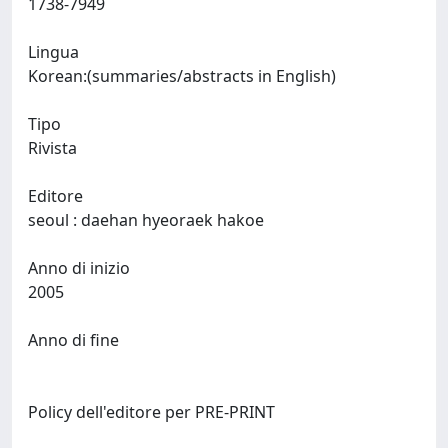
1738-7949
Lingua
Korean:(summaries/abstracts in English)
Tipo
Rivista
Editore
seoul : daehan hyeoraek hakoe
Anno di inizio
2005
Anno di fine
Policy dell'editore per PRE-PRINT