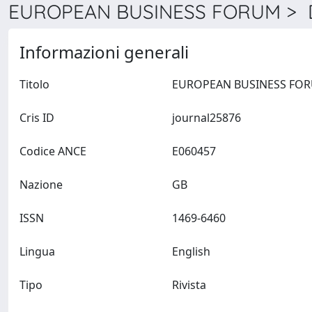
EUROPEAN BUSINESS FORUM > D
Informazioni generali
Titolo
Cris ID
journal25876
Codice ANCE
E060457
Nazione
GB
ISSN
1469-6460
Lingua
English
Tipo
Rivista