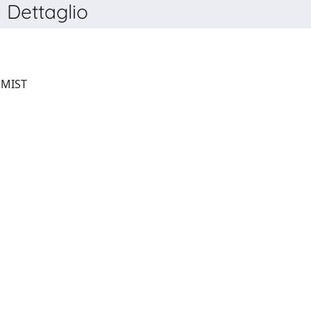
Dettaglio
THE ENGINEERING ECONOMIST