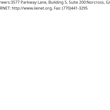
gineers:3577 Parkway Lane, Building 5, Suite 200:Norcross, 
, INTERNET: http://www.iienet.org, Fax: (770)441-3295