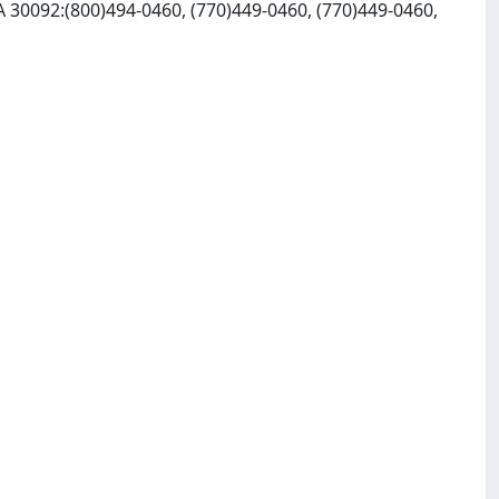
GA 30092:(800)494-0460, (770)449-0460, (770)449-0460,