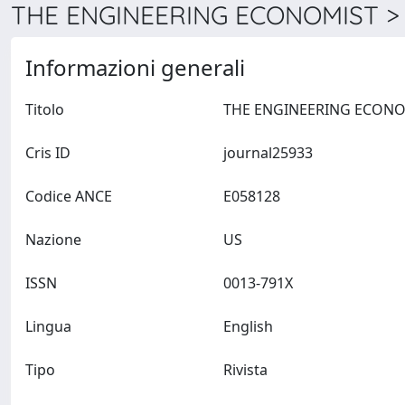
THE ENGINEERING ECONOMIST > 
Informazioni generali
Titolo
Cris ID
journal25933
Codice ANCE
E058128
Nazione
US
ISSN
0013-791X
Lingua
English
Tipo
Rivista