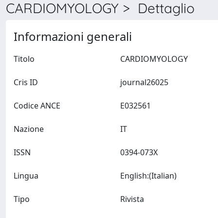
CARDIOMYOLOGY > Dettaglio
Informazioni generali
Titolo
CARDIOMYOLOGY
Cris ID
journal26025
Codice ANCE
E032561
Nazione
IT
ISSN
0394-073X
Lingua
English:(Italian)
Tipo
Rivista