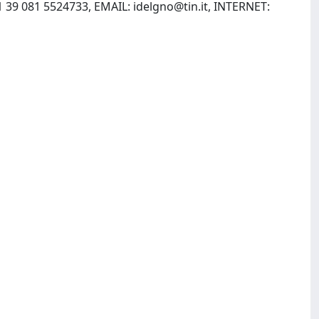
011 39 081 5524733, EMAIL:
idelgno@tin.it
, INTERNET: