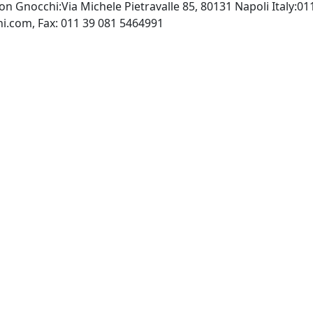
lson Gnocchi:Via Michele Pietravalle 85, 80131 Napoli Italy:
http://www.idelson-gnocchi.com, Fax: 011 39 081 5464991