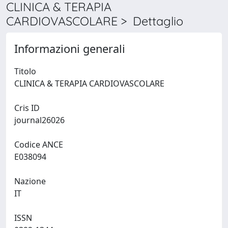
CLINICA & TERAPIA
CARDIOVASCOLARE > Dettaglio
Informazioni generali
Titolo
CLINICA & TERAPIA CARDIOVASCOLARE
Cris ID
journal26026
Codice ANCE
E038094
Nazione
IT
ISSN