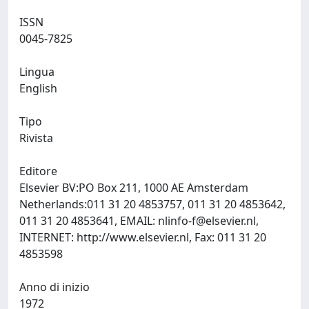
ISSN
0045-7825
Lingua
English
Tipo
Rivista
Editore
Elsevier BV:PO Box 211, 1000 AE Amsterdam
Netherlands:011 31 20 4853757, 011 31 20 4853642,
011 31 20 4853641, EMAIL:
nlinfo-f@elsevier.nl
,
INTERNET: http://www.elsevier.nl, Fax: 011 31 20
4853598
Anno di inizio
1972