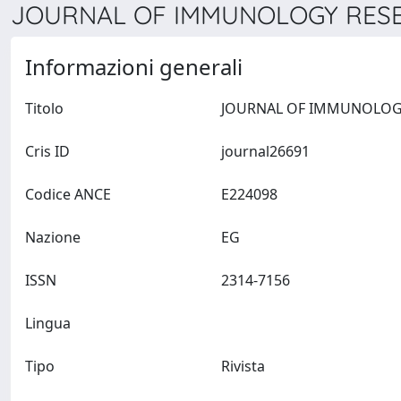
JOURNAL OF IMMUNOLOGY RESEA
Informazioni generali
Titolo
Cris ID
journal26691
Codice ANCE
E224098
Nazione
EG
ISSN
2314-7156
Lingua
Tipo
Rivista