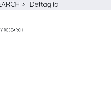
RCH > Dettaglio
JOURNAL OF IMMUNOLOGY RESEARCH