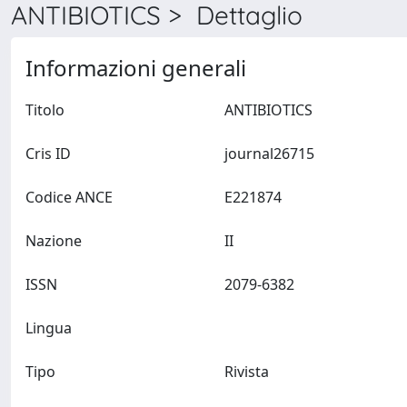
ANTIBIOTICS > Dettaglio
Informazioni generali
Titolo
ANTIBIOTICS
Cris ID
journal26715
Codice ANCE
E221874
Nazione
II
ISSN
2079-6382
Lingua
Tipo
Rivista