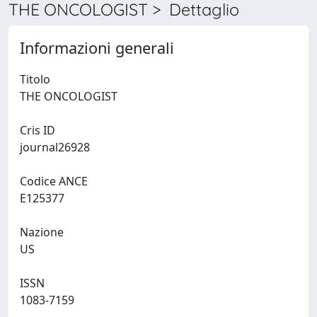
THE ONCOLOGIST > Dettaglio
Informazioni generali
Titolo
THE ONCOLOGIST
Cris ID
journal26928
Codice ANCE
E125377
Nazione
US
ISSN
1083-7159