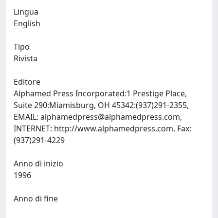
Lingua
English
Tipo
Rivista
Editore
Alphamed Press Incorporated:1 Prestige Place,
Suite 290:Miamisburg, OH 45342:(937)291-2355,
EMAIL:
alphamedpress@alphamedpress.com
,
INTERNET: http://www.alphamedpress.com, Fax:
(937)291-4229
Anno di inizio
1996
Anno di fine