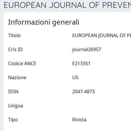
EUROPEAN JOURNAL OF PREVENT
Informazioni generali
Titolo
Cris ID
journal26957
Codice ANCE
E213351
Nazione
US
ISSN
2047-4873
Lingua
Tipo
Rivista