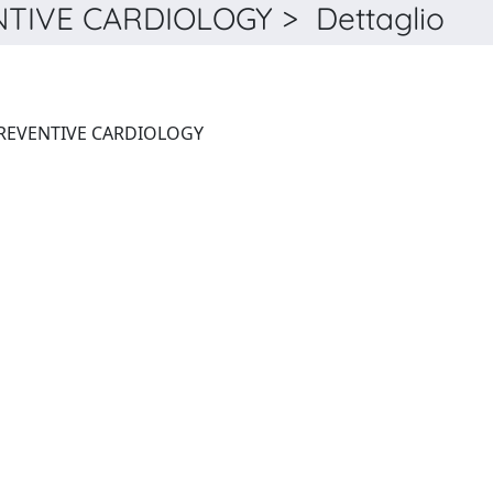
IVE CARDIOLOGY > Dettaglio
EUROPEAN JOURNAL OF PREVENTIVE CARDIOLOGY