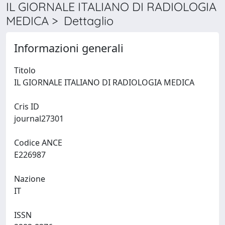
IL GIORNALE ITALIANO DI RADIOLOGIA
MEDICA > Dettaglio
Informazioni generali
Titolo
IL GIORNALE ITALIANO DI RADIOLOGIA MEDICA
Cris ID
journal27301
Codice ANCE
E226987
Nazione
IT
ISSN