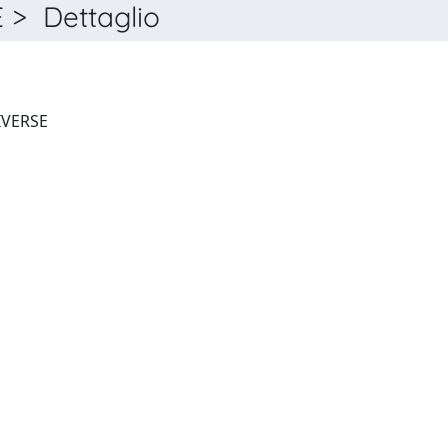
> Dettaglio
PHYSICS OF THE DARK UNIVERSE