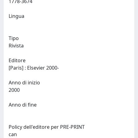
1778-3674
Lingua
Tipo
Rivista
Editore
[Paris] : Elsevier 2000-
Anno di inizio
2000
Anno di fine
Policy dell'editore per PRE-PRINT
can