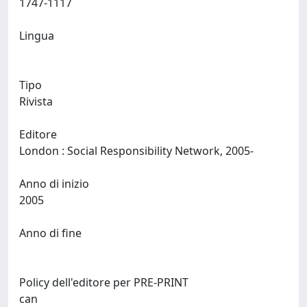
1747-1117
Lingua
Tipo
Rivista
Editore
London : Social Responsibility Network, 2005-
Anno di inizio
2005
Anno di fine
Policy dell'editore per PRE-PRINT
can