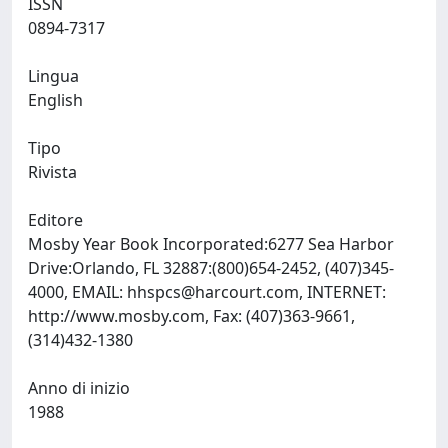
ISSN
0894-7317
Lingua
English
Tipo
Rivista
Editore
Mosby Year Book Incorporated:6277 Sea Harbor
Drive:Orlando, FL 32887:(800)654-2452, (407)345-
4000, EMAIL:
hhspcs@harcourt.com
, INTERNET:
http://www.mosby.com, Fax: (407)363-9661,
(314)432-1380
Anno di inizio
1988