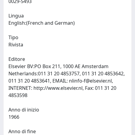
0029-5493
Lingua
English:(French and German)
Tipo
Rivista
Editore
Elsevier BV:PO Box 211, 1000 AE Amsterdam
Netherlands:011 31 20 4853757, 011 31 20 4853642,
011 31 20 4853641, EMAIL:
nlinfo-f@elsevier.nl
,
INTERNET: http://www.elsevier.nl, Fax: 011 31 20
4853598
Anno di inizio
1966
Anno di fine