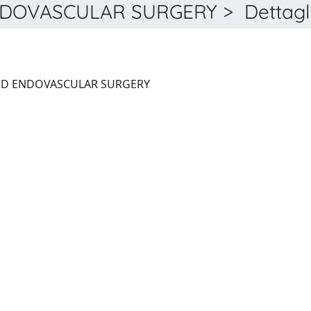
DOVASCULAR SURGERY > Dettagl
JOURNAL OF VASCULAR AND ENDOVASCULAR SURGERY