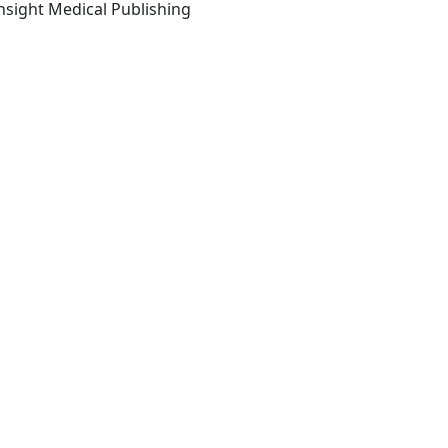
Delaware, USA: iMedPub-Insight Medical Publishing