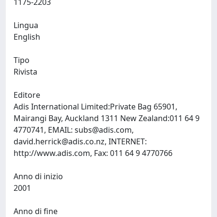
1175-2203
Lingua
English
Tipo
Rivista
Editore
Adis International Limited:Private Bag 65901,
Mairangi Bay, Auckland 1311 New Zealand:011 64 9
4770741, EMAIL:
subs@adis.com
,
david.herrick@adis.co.nz
, INTERNET:
http://www.adis.com, Fax: 011 64 9 4770766
Anno di inizio
2001
Anno di fine