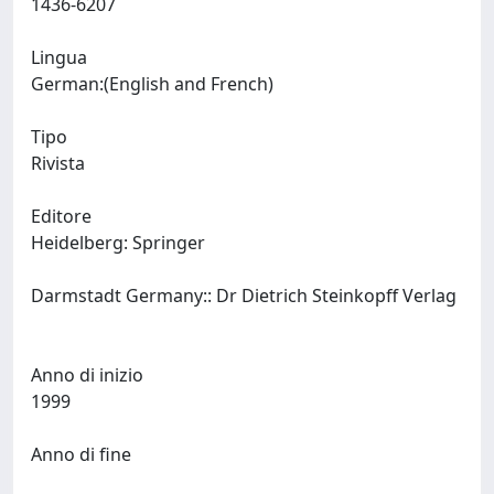
1436-6207
Lingua
German:(English and French)
Tipo
Rivista
Editore
Heidelberg: Springer
Darmstadt Germany:: Dr Dietrich Steinkopff Verlag
Anno di inizio
1999
Anno di fine