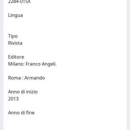
2284-015X
Lingua
Tipo
Rivista
Editore
Milano: Franco Angeli.
Roma : Armando
Anno di inizio
2013
Anno di fine