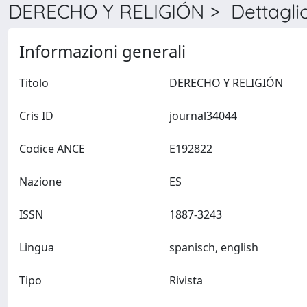
DERECHO Y RELIGIÓN > Dettagli
Informazioni generali
Titolo
DERECHO Y RELIGIÓN
Cris ID
journal34044
Codice ANCE
E192822
Nazione
ES
ISSN
1887-3243
Lingua
spanisch, english
Tipo
Rivista