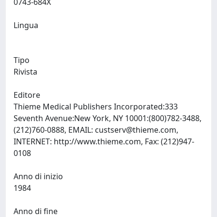
0743-684X
Lingua
Tipo
Rivista
Editore
Thieme Medical Publishers Incorporated:333
Seventh Avenue:New York, NY 10001:(800)782-3488,
(212)760-0888, EMAIL:
custserv@thieme.com
,
INTERNET: http://www.thieme.com, Fax: (212)947-
0108
Anno di inizio
1984
Anno di fine