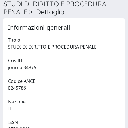
STUDI DI DIRITTO E PROCEDURA
PENALE > Dettaglio
Informazioni generali
Titolo
STUDI DI DIRITTO E PROCEDURA PENALE
Cris ID
journal34875
Codice ANCE
E245786
Nazione
IT
ISSN