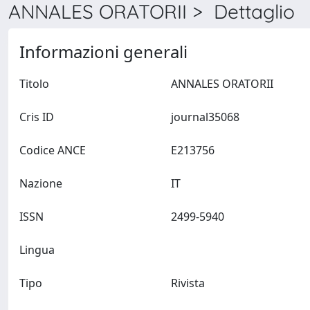
ANNALES ORATORII > Dettaglio
Informazioni generali
Titolo
ANNALES ORATORII
Cris ID
journal35068
Codice ANCE
E213756
Nazione
IT
ISSN
2499-5940
Lingua
Tipo
Rivista