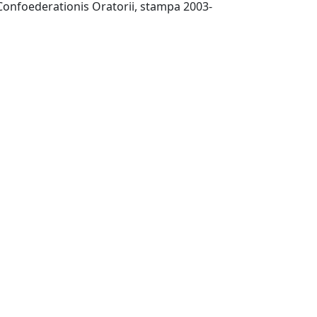
Roma : Procura generalis Confoederationis Oratorii, stampa 2003-