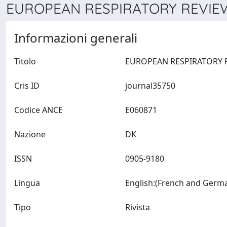
EUROPEAN RESPIRATORY REVIEW 
Informazioni generali
Titolo
Cris ID
journal35750
Codice ANCE
E060871
Nazione
DK
ISSN
0905-9180
Lingua
Tipo
Rivista