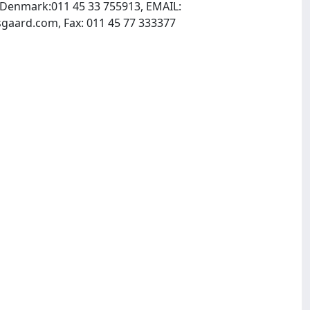
Denmark:011 45 33 755913, EMAIL:
, INTERNET: http://www.blackwellmunksgaard.com, Fax: 011 45 77 333377